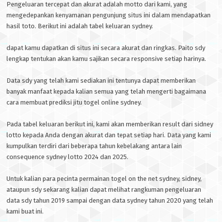
Pengeluaran tercepat dan akurat adalah motto dari kami, yang
mengedepankan kenyamanan pengunjung situs ini dalam mendapatkan
hasil toto. Berikut ini adalah tabel keluaran sydney.
dapat kamu dapatkan di situs ini secara akurat dan ringkas. Paito sdy
lengkap tentukan akan kamu sajikan secara responsive setiap harinya.
Data sdy yang telah kami sediakan ini tentunya dapat memberikan
banyak manfaat kepada kalian semua yang telah mengerti bagaimana
cara membuat prediksi jitu togel online sydney.
Pada tabel keluaran berikut ini, kami akan memberikan result dari sidney
lotto kepada Anda dengan akurat dan tepat setiap hari. Data yang kami
kumpulkan terdiri dari beberapa tahun kebelakang antara lain
consequence sydney lotto 2024 dan 2025.
Untuk kalian para pecinta permainan togel on the net sydney, sidney,
ataupun sdy sekarang kalian dapat melihat rangkuman pengeluaran
data sdy tahun 2019 sampai dengan data sydney tahun 2020 yang telah
kami buat ini.