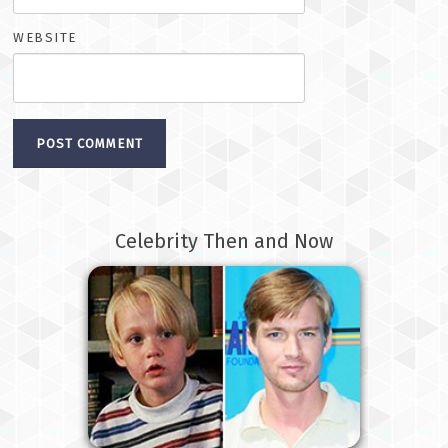
WEBSITE
Celebrity Then and Now