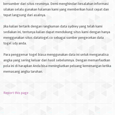
bersumber dari situs resminya. Demi menghindari kesalahan informasi
silakan selalu gunakan halaman kami yang memberikan hasil cepat dan
tepat langsung dari asalnya.
Jika kalian tertarik dengan rangkuman data sydney yang telah kami
sediakan ini, tentunya kalian dapat mendukung situs kami dengan hanya
menggunakan situs datatogel.co sebagai sumber pengecekan data
togel sdy anda.
Para penggemar togel biasa menggunakan data ini untuk menganalisa
angka yang sering keluar dari hasil sebelumnya. Dengan memanfaatkan
pola ini di harapkan Anda bisa meningkatkan peluang kemenangan ketika
memasang angka taruhan.
Report this page