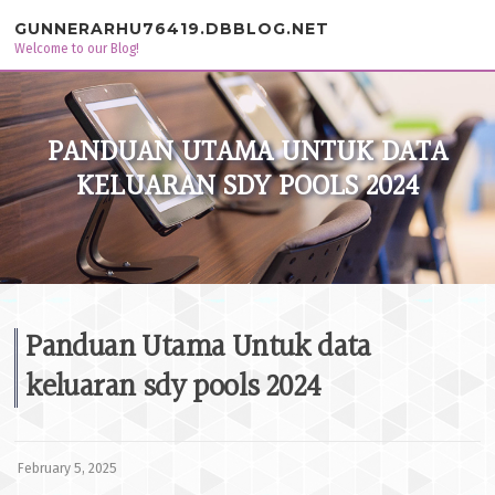
Skip to content
GUNNERARHU76419.DBBLOG.NET
Welcome to our Blog!
PANDUAN UTAMA UNTUK DATA
KELUARAN SDY POOLS 2024
Panduan Utama Untuk data
keluaran sdy pools 2024
February 5, 2025